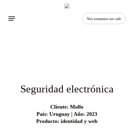
Skip
to
Menu
main
Nos tomamos un cafe
content
Seguridad electrónica
Cliente: Mollo
País: Uruguay | Año: 2023
Producto: identidad y web