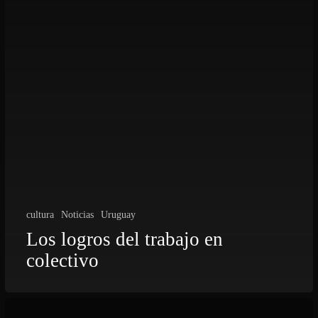
cultura
Noticias
Uruguay
Los logros del trabajo en
colectivo
Nos