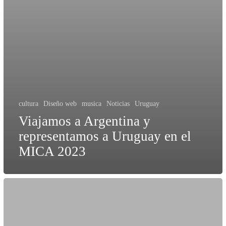
cultura
Diseño web
musica
Noticias
Uruguay
Viajamos a Argentina y
representamos a Uruguay en el
MICA 2023
Diseño
para
la
cultura