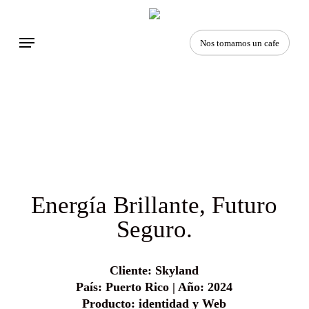
Skip
to
Menu
main
Nos tomamos un cafe
content
Energía Brillante, Futuro
Seguro.
Cliente: Skyland
País: Puerto Rico | Año: 2024
Producto: identidad y Web