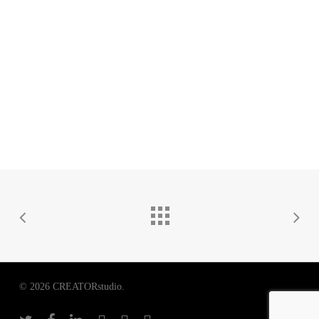
© 2026 CREATORstudio.